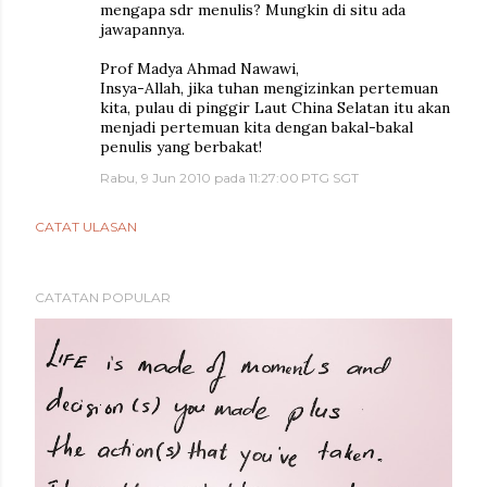
mengapa sdr menulis? Mungkin di situ ada
jawapannya.
Prof Madya Ahmad Nawawi,
Insya-Allah, jika tuhan mengizinkan pertemuan
kita, pulau di pinggir Laut China Selatan itu akan
menjadi pertemuan kita dengan bakal-bakal
penulis yang berbakat!
Rabu, 9 Jun 2010 pada 11:27:00 PTG SGT
CATAT ULASAN
CATATAN POPULAR