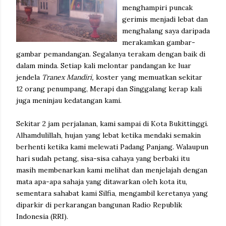
menghampiri puncak
gerimis menjadi lebat dan
menghalang saya daripada
merakamkan gambar-
gambar pemandangan. Segalanya terakam dengan baik di
dalam minda. Setiap kali melontar pandangan ke luar
jendela
Tranex Mandiri,
koster yang memuatkan sekitar
12 orang penumpang, Merapi dan Singgalang kerap kali
juga meninjau kedatangan kami.
Sekitar 2 jam perjalanan, kami sampai di Kota Bukittinggi.
Alhamdulillah, hujan yang lebat ketika mendaki semakin
berhenti ketika kami melewati Padang Panjang. Walaupun
hari sudah petang, sisa-sisa cahaya yang berbaki itu
masih membenarkan kami melihat dan menjelajah dengan
mata apa-apa sahaja yang ditawarkan oleh kota itu,
sementara sahabat kami Silfia, mengambil keretanya yang
diparkir di perkarangan bangunan Radio Republik
Indonesia (RRI).