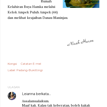
Rumah
Kelahiran Buya Hamka melalui
Kelok Ampek Puluh Ampek (44)
dan melihat keajaiban Danau Maninjau.
Kongsi
Catatan E-mel
Label:
Padang-Bukittingi
ULASAN
Leianna
berkata…
Assalamualaikum.
Maaf kak. Kalau tak keberatan, boleh kakak