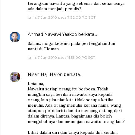
terangkan nawaitu yang sebenar dan seharusnya
ada dalam menjadi penulis?
Isnin, 7 Jun 2010 pada 7:32:00 PG SGT
Ahmad Nawawi Yaakob
berkata…
Salam.. moga ketemu pada pertengahan Jun
nanti di Tioman.
Isnin, 7 Jun 2010 pada 11:55:00 PG SGT
Nisah Haji Haron
berkata…
Leianna,
Nawaitu setiap orang itu berbeza. Tidak
mungkin saya berikan nawaitu saya kepada
orang lain jika niat kita tidak serupa ketika
menulis. Ada orang menulis kerana nama, wang
ataupun populariti dan itu memang datang dari
dalam dirinya. Lantas, bagaimana dia boleh
mengubahnya dan meminjam nawaitu orang lain?
Lihat dalam diri dan tanya kepada diri sendiri