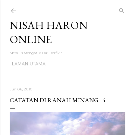
Langkau ke kandungan utama
NISAH HARON
ONLINE
Menulis Mengatur Diri Berfikir
LAMAN UTAMA
Jun 06, 2010
CATATAN DI RANAH MINANG - 4