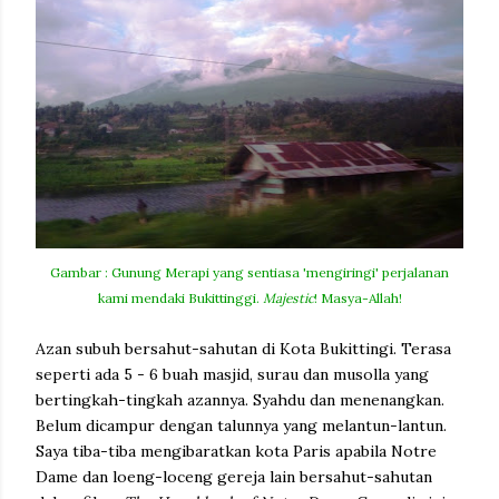
Gambar : Gunung Merapi yang sentiasa 'mengiringi' perjalanan
kami mendaki Bukitting
gi.
Majestic
! Masya-Allah!
Azan subuh bersahut-sahutan di Kota Bukittingi. Terasa
seperti ada 5 - 6 buah masjid, surau dan musolla yang
bertingkah-tingkah azannya. Syahdu dan menenangkan.
Belum dicampur dengan talunnya yang melantun-lantun.
Saya tiba-tiba mengibaratkan kota Paris apabila Notre
Dame dan loeng-loceng gereja lain bersahut-sahutan