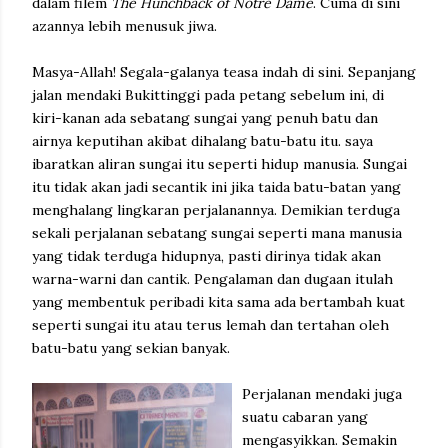
dalam filem
The Hunchback of Notre Dame
. Cuma di sini
azannya lebih menusuk jiwa.
Masya-Allah! Segala-galanya teasa indah di sini. Sepanjang
jalan mendaki Bukittinggi pada petang sebelum ini, di
kiri-kanan ada sebatang sungai yang penuh batu dan
airnya keputihan akibat dihalang batu-batu itu. saya
ibaratkan aliran sungai itu seperti hidup manusia. Sungai
itu tidak akan jadi secantik ini jika taida batu-batan yang
menghalang lingkaran perjalanannya. Demikian terduga
sekali perjalanan sebatang sungai seperti mana manusia
yang tidak terduga hidupnya, pasti dirinya tidak akan
warna-warni dan cantik. Pengalaman dan dugaan itulah
yang membentuk peribadi kita sama ada bertambah kuat
seperti sungai itu atau terus lemah dan tertahan oleh
batu-batu yang sekian banyak.
Perjalanan mendaki juga
suatu cabaran yang
mengasyikkan. Semakin